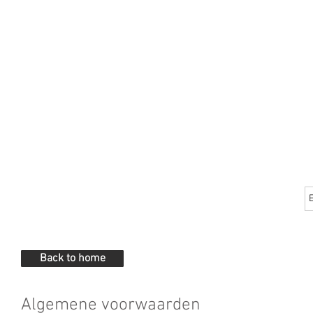
Ontvang GRATIS de Make Up Cheatsheet
Back to home
Algemene voorwaarden