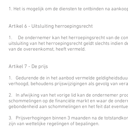
1. Het is mogelijk om de diensten te ontbinden na aankoo
Artikel 6 - Uitsluiting herroepingsrecht
1. De ondernemer kan het herroepingsrecht van de cons
uitsluiting van het herroepingsrecht geldt slechts indien d
van de overeenkomst, heeft vermeld.
Artikel 7 - De prijs
1. Gedurende de in het aanbod vermelde geldigheidsduur
verhoogd, behoudens prijswijzigingen als gevolg van vera
2. In afwijking van het vorige lid kan de ondernemer pro
schommelingen op de financiële markt en waar de ondern
gebondenheid aan schommelingen en het feit dat eventueel
3. Prijsverhogingen binnen 3 maanden na de totstandkomi
zijn van wettelijke regelingen of bepalingen.