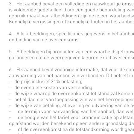
3. Het aanbod bevat een volledige en nauwkeurige omsch
is voldoende gedetailleerd om een goede beoordeling va
gebruik maakt van afbeeldingen zijn deze een waarheid
Kennelijke vergissingen of kennelijke fouten in het aanb
4. Alle afbeeldingen, specificaties gegevens in het aanbo
ontbinding van de overeenkomst.
5. Afbeeldingen bij producten zijn een waarheidsgetro
garanderen dat de weergegeven kleuren exact overeenko
6. Elk aanbod bevat zodanige informatie, dat voor de cons
aanvaarding van het aanbod zijn verbonden. Dit betreft in 
- de prijs inclusief 21% belasting;
- de eventuele kosten van verzending;
- de wijze waarop de overeenkomst tot stand zal komen 
- het al dan niet van toepassing zijn van het herroepingsr
- de wijze van betaling, aflevering en uitvoering van de
- de termijn voor aanvaarding van het aanbod, dan wel 
- de hoogte van het tarief voor communicatie op afstand
op afstand worden berekend op een andere grondslag dan 
- of de overeenkomst na de totstandkoming wordt gearc