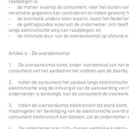
raadplegen is;
- de manier waarop de consument, voor het sluiten van
verstrekte gegevens kan controleren en indien gewenst h
- de eventuele andere talen waarin, naast het Nederla
- de gedragscodes waaraan de ondernemer zich heeft 
langs elektronische weg kan raadplegen; en
- de minimale duur van de overeenkomst op afstand in g
Artikel 4 - De overeenkomst
1. De overeenkomst komt, onder voorbehoud van het bepa
consument van het aanbod en het voldoen aan de daarbij
2. Indien de consument het aanbod langs elektronische 
elektronische weg de ontvangst van de aanvaarding van h
ondernemer is bevestigd, kan de consument de overeenk
3. Indien de overeenkomst elektronisch tot stand komt,
maatregelen ter beveiliging van de elektronische overdra
consument elektronisch kan betalen, zal de ondernemer 
4. De ondernemer kan zich - binnen wettelijke kaders - o