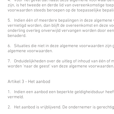
4. Voor het geval dat naast deze algemene voorwaarden 
zijn, is het tweede en derde lid van overeenkomstige toe
voorwaarden steeds beroepen op de toepasselijke bepalin
5. Indien één of meerdere bepalingen in deze algemene v
vernietigd worden, dan blijft de overeenkomst en deze vo
onderling overleg onverwijld vervangen worden door een 
benaderd.
6. Situaties die niet in deze algemene voorwaarden zijn 
algemene voorwaarden.
7. Onduidelijkheden over de uitleg of inhoud van één of
worden ‘naar de geest’ van deze algemene voorwaarden
Artikel 3 - Het aanbod
1. Indien een aanbod een beperkte geldigheidsduur heeft
vermeld.
2. Het aanbod is vrijblijvend. De ondernemer is gerechtig