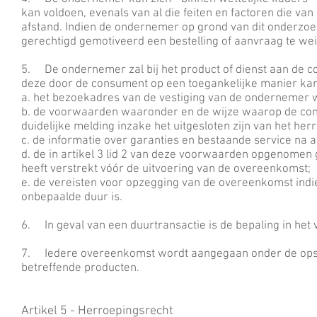
kan voldoen, evenals van al die feiten en factoren die 
afstand. Indien de ondernemer op grond van dit onderzoe
gerechtigd gemotiveerd een bestelling of aanvraag te we
5. De ondernemer zal bij het product of dienst aan de co
deze door de consument op een toegankelijke manier k
a. het bezoekadres van de vestiging van de ondernemer 
b. de voorwaarden waaronder en de wijze waarop de con
duidelijke melding inzake het uitgesloten zijn van het her
c. de informatie over garanties en bestaande service na 
d. de in artikel 3 lid 2 van deze voorwaarden opgenome
heeft verstrekt vóór de uitvoering van de overeenkomst;
e. de vereisten voor opzegging van de overeenkomst indi
onbepaalde duur is.
6. In geval van een duurtransactie is de bepaling in het v
7. Iedere overeenkomst wordt aangegaan onder de ops
betreffende producten.
Artikel 5 - Herroepingsrecht