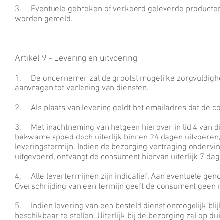
3. Eventuele gebreken of verkeerd geleverde producten 
worden gemeld.
Artikel 9 - Levering en uitvoering
1. De ondernemer zal de grootst mogelijke zorgvuldighei
aanvragen tot verlening van diensten.
2. Als plaats van levering geldt het emailadres dat de 
3. Met inachtneming van hetgeen hierover in lid 4 van dit
bekwame spoed doch uiterlijk binnen 24 dagen uitvoeren
leveringstermijn. Indien de bezorging vertraging ondervind
uitgevoerd, ontvangt de consument hiervan uiterlijk 7 dage
4. Alle levertermijnen zijn indicatief. Aan eventuele g
Overschrijding van een termijn geeft de consument geen 
5. Indien levering van een besteld dienst onmogelijk bli
beschikbaar te stellen. Uiterlijk bij de bezorging zal op 